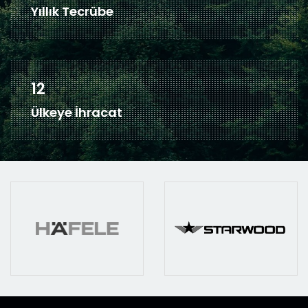
Yıllık Tecrübe
16
Ülkeye İhracat