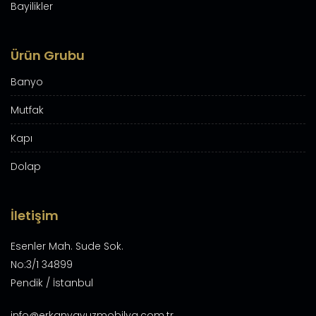
Bayilikler
Ürün Grubu
Banyo
Mutfak
Kapı
Dolap
İletişim
Esenler Mah. Sude Sok.
No:3/1 34899
Pendik / İstanbul
info@erkanyavuzmobilya.com.tr