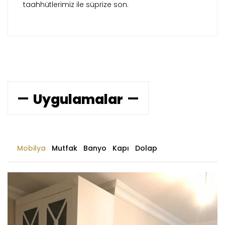
taahhütlerimiz ile süprize son.
Uygulamalar
Mobilya
Mutfak
Banyo
Kapı
Dolap